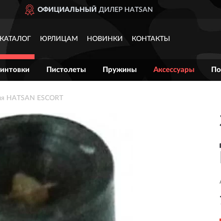
AN
ДОСТАВИМ
ПО ВСЕ
КАТАЛОГ
ЮРЛИЦАМ
НОВИНКИ
КОНТАКТЫ
интовки
Пистолеты
Пружины
Аксессуары
По
еля HATSAN ESCORT