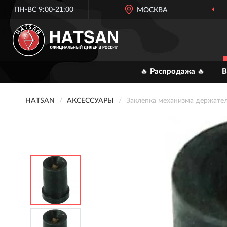
ПН-ВС 9:00-21:00
ОФИЦИАЛЬНЫЙ
МОСКВА
ДИЛЕР HATS
🔥 Распродажа 🔥
В
HATSAN
АКСЕССУАРЫ
Заклепка механизма держат