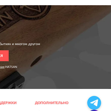
бытиях и многом другом
СЯ
ния
HATSAN
ДДЕРЖКИ
ДОПОЛНИТЕЛЬНО