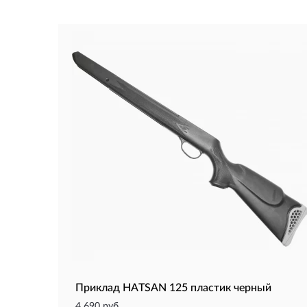
Приклад HATSAN 125 пластик черный
4 690 руб.