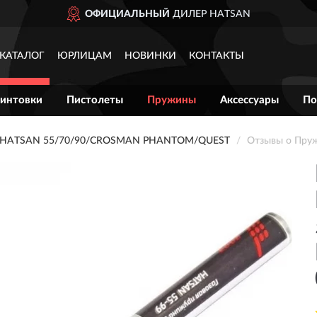
ОФИЦИАЛЬНЫЙ
ДИЛЕР HATSAN
КАТАЛОГ
ЮРЛИЦАМ
НОВИНКИ
КОНТАКТЫ
интовки
Пистолеты
Пружины
Аксессуары
По
HATSAN 55/70/90/CROSMAN PHANTOM/QUEST
Отзывы о Пруж