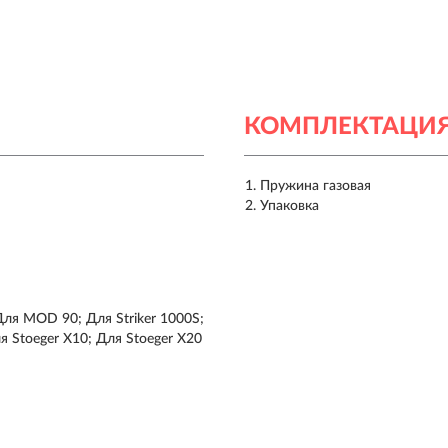
КОМПЛЕКТАЦИ
Пружина газовая
Упаковка
я MOD 90; Для Striker 1000S;
я Stoeger X10; Для Stoeger X20