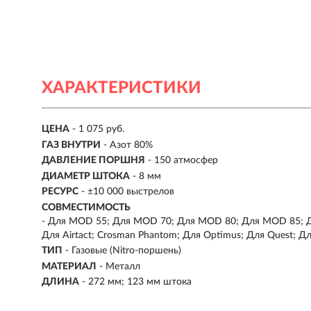
ХАРАКТЕРИСТИКИ
ЦЕНА
- 1 075 руб.
ГАЗ ВНУТРИ
- Азот 80%
ДАВЛЕНИЕ ПОРШНЯ
- 150 атмосфер
ДИАМЕТР ШТОКА
- 8 мм
РЕСУРС
- ±10 000 выстрелов
СОВМЕСТИМОСТЬ
-
Для MOD 55; Для MOD 70; Для MOD 80; Для MOD 85; Дл
Для Airtact; Crosman Phantom; Для Optimus; Для Quest; Дл
ТИП
-
Газовые (Nitro-поршень)
МАТЕРИАЛ
-
Металл
ДЛИНА
- 272 мм; 123 мм штока