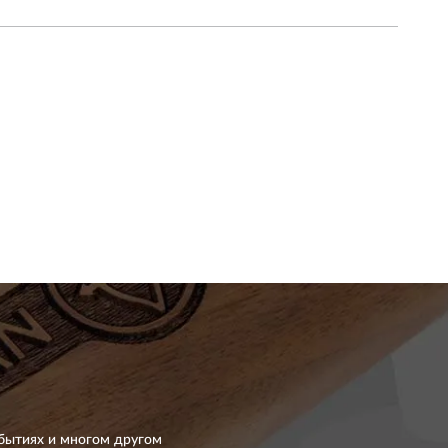
бытиях и многом другом