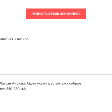
НАПИСАТЬ ОТЗЫВ ИЛИ ВОПРОС
запасная. Спасибо
Хатсан Аиртакт. Один момент, устал пока собрал.
лем 350-380 м/с