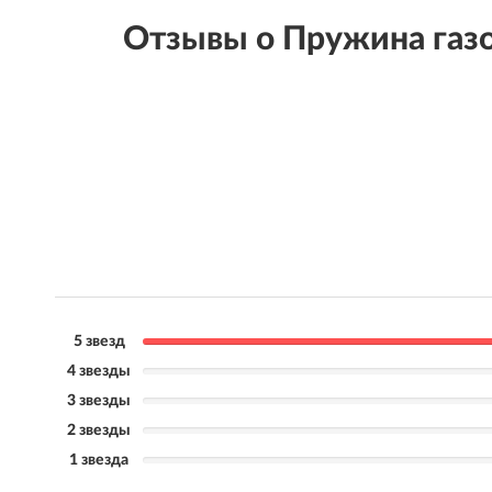
Отзывы о Пружина газ
5 звезд
4 звезды
3 звезды
2 звезды
1 звезда