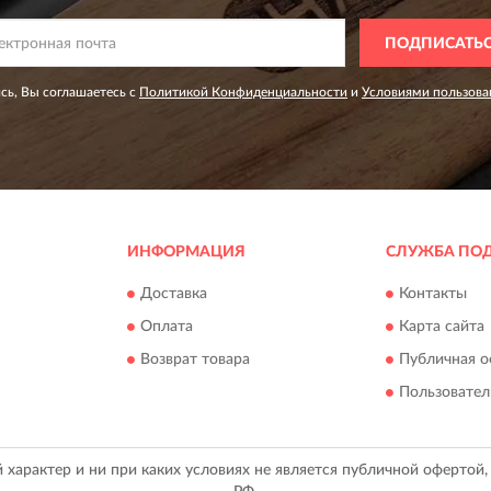
ПОДПИСАТЬ
сь, Вы соглашаетесь с
Политикой Конфиденциальности
и
Условиями пользова
ИНФОРМАЦИЯ
СЛУЖБА ПО
Доставка
Контакты
Оплата
Карта сайта
Возврат товара
Публичная о
Пользовател
арактер и ни при каких условиях не является публичной офертой