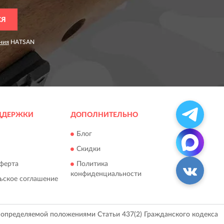
СЯ
ния
HATSAN
ДДЕРЖКИ
ДОПОЛНИТЕЛЬНО
Блог
Скидки
ферта
Политика
конфиденциальности
ьское соглашение
, определяемой положениями Статьи 437(2) Гражданского кодекса