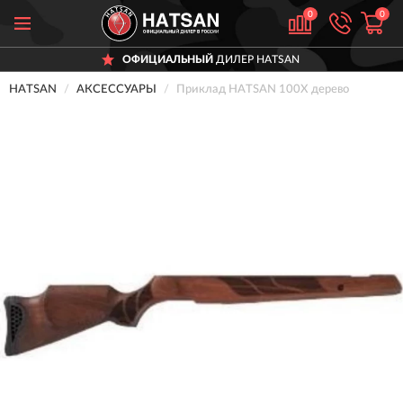
0
0
ОФИЦИАЛЬНЫЙ
ДИЛЕР HATSAN
HATSAN
АКСЕССУАРЫ
Приклад HATSAN 100X дерево