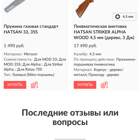
Пружина газовая стандарт
Пневматическая винтовка
HATSAN 33, 35S
HATSAN STRIKER ALPHA
WOOD 4,5 мм (дерево, 3 Дж)
1 490 руб.
17 490 руб.
Материал:
Металл
Калибр:
4,5 мм
Совместимость:
Для MOD 33; Для
По принципу действия:
Пружинно-
MOD 35S; Для Alpha; ; Для Striker
поршневая пневматика
Alpha; ; Для Retay 70S
Материал:
Корпус - дерево/
Тип:
Газовые (Nitro-поршень)
металл; Приклад - дерево
КУПИТЬ
КУПИТЬ
Последние отзывы или
вопросы