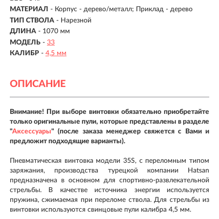
МАТЕРИАЛ
-
Корпус - дерево/металл; Приклад - дерево
ТИП СТВОЛА
- Нарезной
ДЛИНА
- 1070 мм
МОДЕЛЬ
-
33
КАЛИБР
-
4,5 мм
ОПИСАНИЕ
Внимание! При выборе винтовки обязательно приобретайте
только оригинальные пули, которые представлены в разделе
"
Аксессуары
" (после заказа менеджер свяжется с Вами и
предложит подходящие варианты).
Пневматическая винтовка модели 35S, с переломным типом
заряжания, производства турецкой компании Hatsan
предназначена в основном для спортивно-развлекательной
стрельбы. В качестве источника энергии используется
пружина, сжимаемая при переломе ствола. Для стрельбы из
винтовки используются свинцовые пули калибра 4,5 мм.