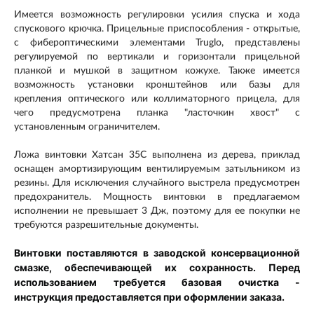
Имеется возможность регулировки усилия спуска и хода
спускового крючка. Прицельные приспособления - открытые,
с фибероптическими элементами Truglo, представлены
регулируемой по вертикали и горизонтали прицельной
планкой и мушкой в защитном кожухе. Также имеется
возможность установки кронштейнов или базы для
крепления оптического или коллиматорного прицела, для
чего предусмотрена планка "ласточкин хвост" с
установленным ограничителем.
Ложа винтовки Хатсан 35С выполнена из дерева, приклад
оснащен амортизирующим вентилируемым затыльником из
резины. Для исключения случайного выстрела предусмотрен
предохранитель. Мощность винтовки в предлагаемом
исполнении не превышает 3 Дж, поэтому для ее покупки не
требуются разрешительные документы.
Винтовки поставляются в заводской консервационной
смазке, обеспечивающей их сохранность. Перед
использованием требуется базовая очистка -
инструкция предоставляется при оформлении заказа.