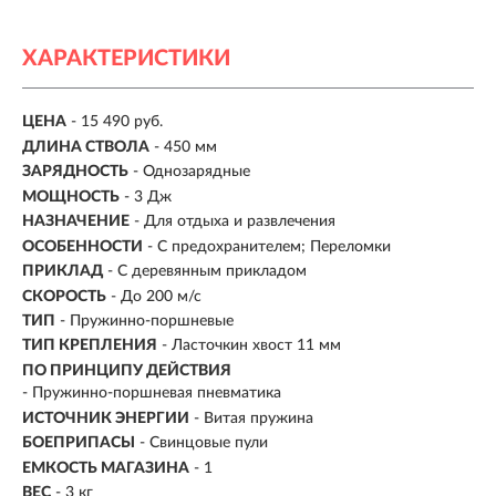
ХАРАКТЕРИСТИКИ
ЦЕНА
- 15 490 руб.
ДЛИНА СТВОЛА
- 450 мм
ЗАРЯДНОСТЬ
- Однозарядные
МОЩНОСТЬ
- 3 Дж
НАЗНАЧЕНИЕ
- Для отдыха и развлечения
ОСОБЕННОСТИ
- С предохранителем; Переломки
ПРИКЛАД
- С деревянным прикладом
СКОРОСТЬ
- До 200 м/с
ТИП
- Пружинно-поршневые
ТИП КРЕПЛЕНИЯ
- Ласточкин хвост 11 мм
ПО ПРИНЦИПУ ДЕЙСТВИЯ
-
Пружинно-поршневая пневматика
ИСТОЧНИК ЭНЕРГИИ
- Витая пружина
БОЕПРИПАСЫ
- Свинцовые пули
ЕМКОСТЬ МАГАЗИНА
- 1
ВЕС
- 3 кг