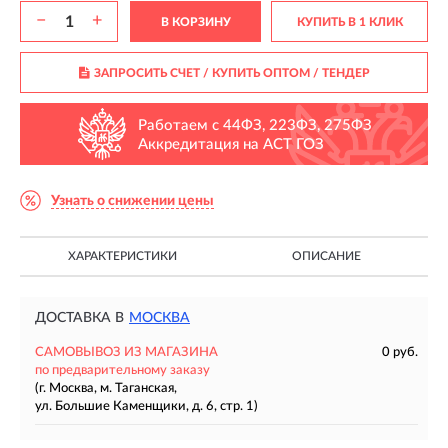
−
+
В КОРЗИНУ
КУПИТЬ В 1 КЛИК
ЗАПРОСИТЬ СЧЕТ / КУПИТЬ ОПТОМ
/ ТЕНДЕР
Работаем с 44ФЗ, 223ФЗ, 275ФЗ
Аккредитация на АСТ ГОЗ
Узнать о снижении цены
ХАРАКТЕРИСТИКИ
ОПИСАНИЕ
ДОСТАВКА В
МОСКВА
САМОВЫВОЗ ИЗ МАГАЗИНА
0 руб.
по предварительному заказу
(г. Москва, м. Таганская,
ул. Большие Каменщики, д. 6, стр. 1)