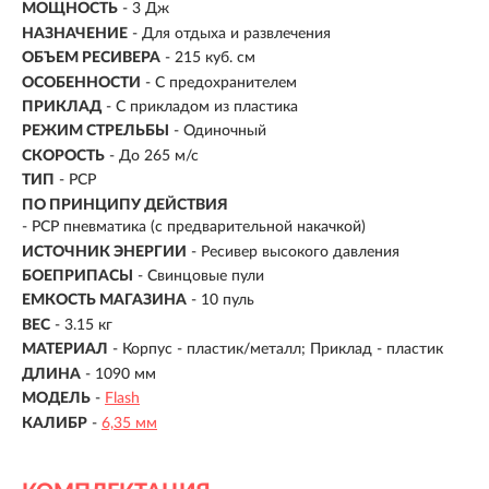
МОЩНОСТЬ
- 3 Дж
НАЗНАЧЕНИЕ
- Для отдыха и развлечения
ОБЪЕМ РЕСИВЕРА
- 215 куб. см
ОСОБЕННОСТИ
- С предохранителем
ПРИКЛАД
- С прикладом из пластика
РЕЖИМ СТРЕЛЬБЫ
- Одиночный
СКОРОСТЬ
- До 265 м/с
ТИП
- PCP
ПО ПРИНЦИПУ ДЕЙСТВИЯ
-
PCP пневматика (с предварительной накачкой)
ИСТОЧНИК ЭНЕРГИИ
- Ресивер высокого давления
БОЕПРИПАСЫ
- Свинцовые пули
ЕМКОСТЬ МАГАЗИНА
- 10 пуль
ВЕС
- 3.15 кг
МАТЕРИАЛ
-
Корпус - пластик/металл; Приклад - пластик
ДЛИНА
- 1090 мм
МОДЕЛЬ
-
Flash
КАЛИБР
-
6,35 мм