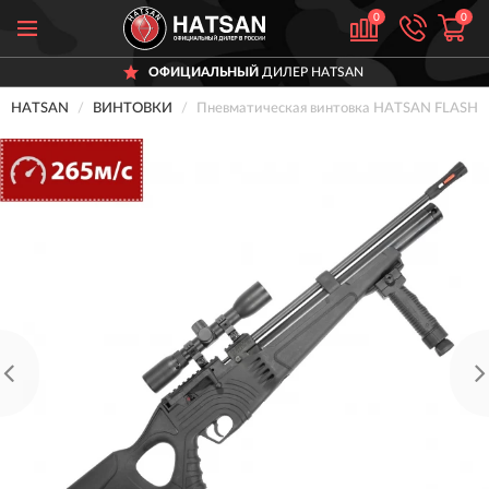
0
0
ОФИЦИАЛЬНЫЙ
ДИЛЕР HATSAN
HATSAN
ВИНТОВКИ
Пневматическая винтовка HATSAN FLASH 10