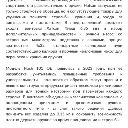
спортивного и развлекательного оружия Hatsan выпускает не
только стрелковые образцы, но и сопутствующие товары для
улучшения точности стрельбы, хранения и ухода за
винтовками и пистолетами. В представленный комплект
входят: винтовка Хатсан Флеш 6.35 мм и набор
дополнительных принадлежностей - ручной насос со
встроенным манометром, подставка с сошками, прицел
кратностью 4х32, стандартные свинцовые пули
соответствующего калибра и прочный нейлоновый чехол для
переноски и хранения оружия.
Модель Flash 101 QE появилась в 2023 году, при ее
разработке учитывались повышенные требования к
универсальности - пользоваться образцом могут правши и
левши, конструкция предусматривает несколько регулировок
размеров для тонкой настройки под параметры каждого
стрелка. В винтовке объединены классическая компоновка с
полноценным прикладом и эргономичная рукоять
пистолетного типа - за счет такого решения удалось
понизить вес изделия до 3.15 кг и сохранить возможность
плотно держать оружие во время прицеливании и стрельбы.