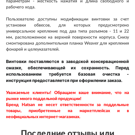
параметрам - жесткость нажатия и длина свободного и
рабочего хода.
Пользователю доступны модификации винтовки за счет
установки обвесов, для которых предусмотрено
универсальное крепление под два типа разъемов - 11 и 22
мм, расположенное на верхней поверхности корпуса. Снизу
смонтирована дополнительная планка Weaver для крепления
фонарей и целеуказателей.
Винтовки поставляются в заводской консервационной
смазке, обеспечивающей их сохранность. Перед
использованием требуется базовая очистка -
инструкция предоставляется при оформлении заказа.
Уважаемые клиенты! Обращаем ваше внимание, что на
рынке много поддельной продукции!
Бренд Hatsan
не несет ответственности за поддельные
товары, приобретенные на маркетплейсах и в
неофициальных интернет-магазинах.
Последние отзывы или