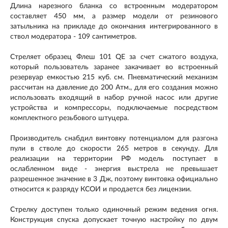
Длина нарезного бланка со встроенным модератором
составляет 450 мм, а размер модели от резинового
затыльника на прикладе до окончания интегрированного в
ствол модератора - 109 сантиметров.
Стреляет образец Флеш 101 QE за счет сжатого воздуха,
который пользователь заранее закачивает во встроенный
резервуар емкостью 215 куб. см. Пневматический механизм
рассчитан на давление до 200 Атм., для его создания можно
использовать входящий в набор ручной насос или другие
устройства и компрессоры, подключаемые посредством
комплектного резьбового штуцера.
Производитель снабдил винтовку потенциалом для разгона
пули в стволе до скорости 265 метров в секунду. Для
реализации на территории РФ модель поступает в
ослабленном виде - энергия выстрела не превышает
разрешенное значение в 3 Дж, поэтому винтовка официально
относится к разряду КСОИ и продается без лицензии.
Стрелку доступен только одиночный режим ведения огня.
Конструкция спуска допускает точную настройку по двум