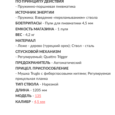
ПО ПРИНЦИПУ ДЕЙСТВИЯ
-
Пружинно-поршневая пневматика
ИСТОЧНИК ЭНЕРГИИ
- Пружина; Взведение «переламыванием» ствола
БОЕПРИПАСЫ
- Пули для пневматики 4,5 мм
ЕМКОСТЬ МАГАЗИНА
- 1 пуля
ВЕС
- 4,2 кг
МАТЕРИАЛ
-
Ложе - дерево (турецкий орех); Ствол - сталь
СПУСКОВОЙ МЕХАНИЗМ
- Регулируемый; Quattro Trigger
ПРЕДОХРАНИТЕЛЬ
- Автоматический
ПРИЦЕЛ. ПРИСПОСОБЛЕНИЕ
- Мушка Truglo с фибергласовыми нитями; Регулируемая
прицельная планка
ТИП СТВОЛА
- Нарезной
ДЛИНА
- 1205 мм
МОДЕЛЬ
-
135
КАЛИБР
-
4,5 мм