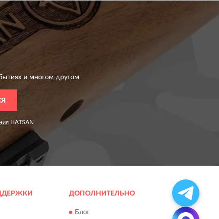
бытиях и многом другом
СЯ
ния
HATSAN
ДДЕРЖКИ
ДОПОЛНИТЕЛЬНО
Блог