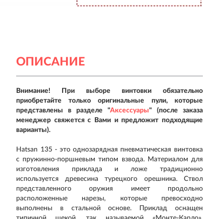
ОПИСАНИЕ
Внимание! При выборе винтовки обязательно
приобретайте только оригинальные пули, которые
представлены в разделе "
Аксессуары
" (после заказа
менеджер свяжется с Вами и предложит подходящие
варианты).
Hatsan 135 - это однозарядная пневматическая винтовка
с пружинно-поршневым типом взвода. Материалом для
изготовления приклада и ложе традиционно
используется древесина турецкого орешника. Ствол
представленного оружия имеет продольно
расположенные нарезы, которые превосходно
выполнены в стальной основе. Приклад оснащен
типичной щекой, так называемой «Монте-Карло».