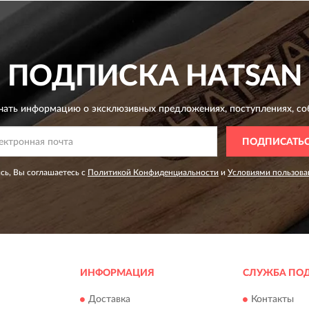
ПОДПИСКА
HATSAN
чать информацию о эксклюзивных предложениях,
поступлениях, со
ПОДПИСАТЬ
сь, Вы соглашаетесь с
Политикой Конфиденциальности
и
Условиями пользова
ИНФОРМАЦИЯ
СЛУЖБА ПО
Доставка
Контакты