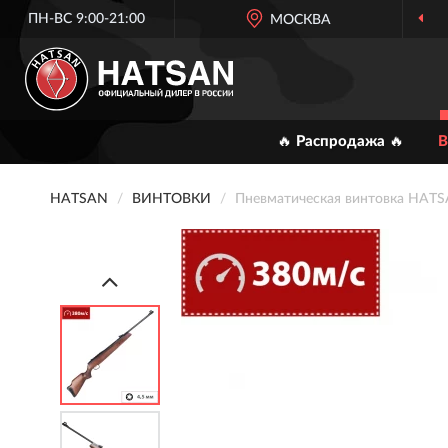
ПН-ВС 9:00-21:00
МОСКВА
🔥 Распродажа 🔥
В
HATSAN
ВИНТОВКИ
Пневматическая винтовка HATSA