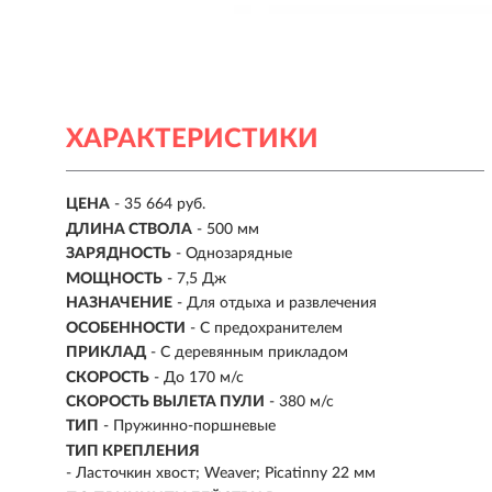
ХАРАКТЕРИСТИКИ
ЦЕНА
- 35 664 руб.
ДЛИНА СТВОЛА
- 500 мм
ЗАРЯДНОСТЬ
- Однозарядные
МОЩНОСТЬ
- 7,5 Дж
НАЗНАЧЕНИЕ
- Для отдыха и развлечения
ОСОБЕННОСТИ
- С предохранителем
ПРИКЛАД
- С деревянным прикладом
СКОРОСТЬ
- До 170 м/с
СКОРОСТЬ ВЫЛЕТА ПУЛИ
- 380 м/с
ТИП
- Пружинно-поршневые
ТИП КРЕПЛЕНИЯ
- Ласточкин хвост; Weaver; Picatinny 22 мм