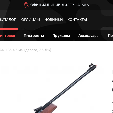
ОФИЦИАЛЬНЫЙ
ДИЛЕР HATSAN
КАТАЛОГ
ЮРЛИЦАМ
НОВИНКИ
КОНТАКТЫ
интовки
Пистолеты
Пружины
Аксессуары
По
N 135 4,5 мм (дерево, 7,5 Дж)