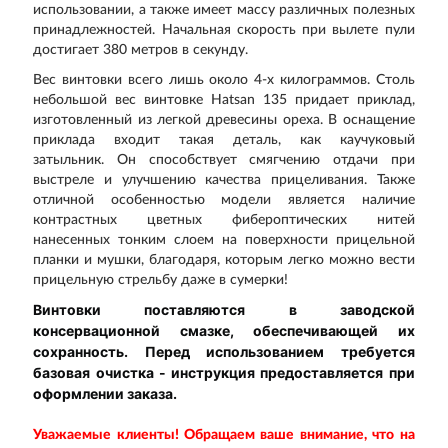
использовании, а также имеет массу различных полезных
принадлежностей. Начальная скорость при вылете пули
достигает 380 метров в секунду.
Вес винтовки всего лишь около 4-х килограммов. Столь
небольшой вес винтовке Hatsan 135 придает приклад,
изготовленный из легкой древесины ореха. В оснащение
приклада входит такая деталь, как каучуковый
затыльник. Он способствует смягчению отдачи при
выстреле и улучшению качества прицеливания. Также
отличной особенностью модели является наличие
контрастных цветных фибероптических нитей
нанесенных тонким слоем на поверхности прицельной
планки и мушки, благодаря, которым легко можно вести
прицельную стрельбу даже в сумерки!
Винтовки поставляются в заводской
консервационной смазке, обеспечивающей их
сохранность. Перед использованием требуется
базовая очистка - инструкция предоставляется при
оформлении заказа.
Уважаемые клиенты! Обращаем ваше внимание, что на