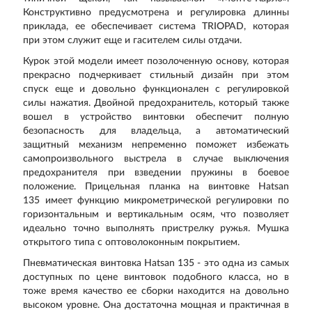
Конструктивно предусмотрена и регулировка длинны
приклада, ее обеспечивает система TRIOPAD, которая
при этом служит еще и гасителем силы отдачи.
Курок этой модели имеет позолоченную основу, которая
прекрасно подчеркивает стильный дизайн при этом
спуск еще и довольно функционален с регулировкой
силы нажатия. Двойной предохранитель, который также
вошел в устройство винтовки обеспечит полную
безопасность для владельца, а автоматический
защитный механизм непременно поможет избежать
самопроизвольного выстрела в случае выключения
предохранителя при взведении пружины в боевое
положение. Прицельная планка на винтовке Hatsan
135 имеет функцию микрометрической регулировки по
горизонтальным и вертикальным осям, что позволяет
идеально точно выполнять пристрелку ружья. Мушка
открытого типа с оптоволоконным покрытием.
Пневматическая винтовка Hatsan 135 - это одна из самых
доступных по цене винтовок подобного класса, но в
тоже время качество ее сборки находится на довольно
высоком уровне. Она достаточна мощная и практичная в