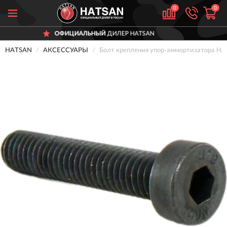
0
0
ОФИЦИАЛЬНЫЙ
ДИЛЕР HATSAN
HATSAN
АКСЕССУАРЫ
Болт крепления упор-аммортизатора H