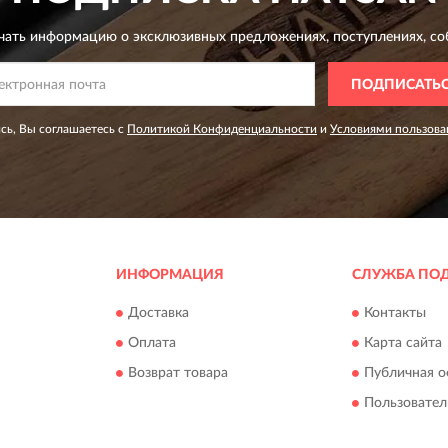
чать информацию о эксклюзивных предложениях,
поступлениях, со
ПОДПИСАТЬ
сь, Вы соглашаетесь с
Политикой Конфиденциальности
и
Условиями пользова
ИНФОРМАЦИЯ
СЛУЖБА ПО
Доставка
Контакты
Оплата
Карта сайта
Возврат товара
Публичная о
Пользовател