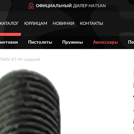
ЦИАЛЬНЫЙ
ДИЛЕР HATSAN
КАТАЛОГ
ЮРЛИЦАМ
НОВИНКИ
КОНТАКТЫ
интовки
Пистолеты
Пружины
Аксессуары
По
TSAN AT-44 средний