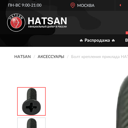
ПН-ВС 9:00-21:00
МОСКВА
ОФИ
🔥 Распродажа 🔥
В
HATSAN
АКСЕССУАРЫ
Болт крепления приклада HA