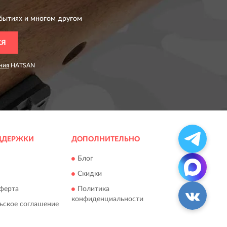
бытиях и многом другом
СЯ
ния
HATSAN
ДДЕРЖКИ
ДОПОЛНИТЕЛЬНО
Блог
Скидки
ферта
Политика
конфиденциальности
ьское соглашение