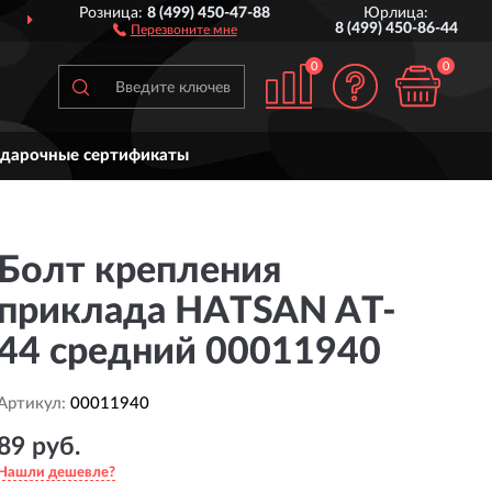
Розница:
8 (499) 450-47-88
Юрлица:
ДОСТАВИМ
ПО ВСЕЙ РОССИИ
8 (499) 450-86-44
Перезвоните мне
0
0
дарочные сертификаты
Болт крепления
приклада HATSAN AT-
44 средний 00011940
Артикул:
00011940
89 руб.
Нашли дешевле?