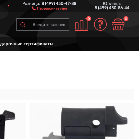
Розница:
8 (499) 450-47-88
Юрлица:
ДОСТАВИМ
ПО ВСЕЙ РОССИИ
8 (499) 450-86-44
Перезвоните мне
0
0
дарочные сертификаты