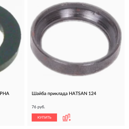
LPHA
Шайба приклада HATSAN 124
76 руб.
КУПИТЬ