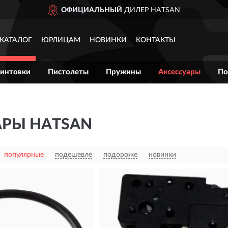
ИАЛЬНЫЙ
ДИЛЕР HATSAN
КАТАЛОГ
ЮРЛИЦАМ
НОВИНКИ
КОНТАКТЫ
интовки
Пистолеты
Пружины
Аксессуары
По
АРЫ HATSAN
популярные
подешевле
подороже
новинки