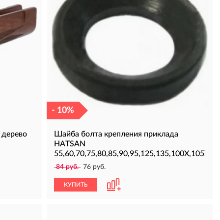
- 10%
 дерево
Шайба болта крепления приклада
HATSAN
55,60,70,75,80,85,90,95,125,135,100X,105X,1
84 руб.
76 руб.
КУПИТЬ