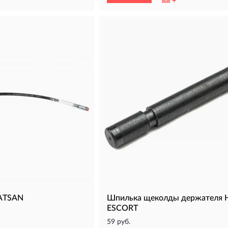
HATSAN
Шпилька щеколды держателя
ESCORT
59 руб.