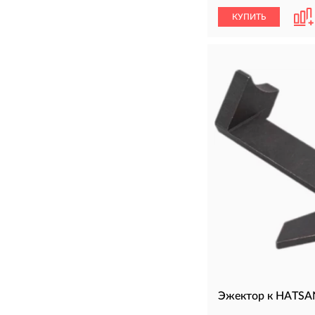
КУПИТЬ
Эжектор к HATSA