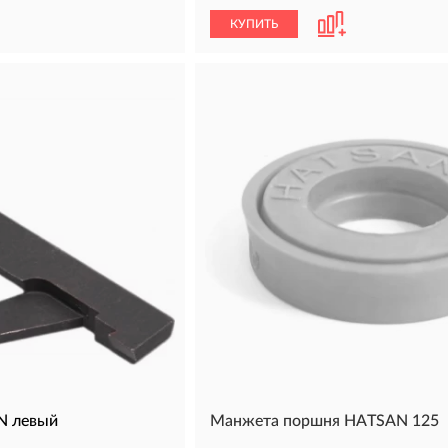
КУПИТЬ
N левый
Манжета поршня HATSAN 125