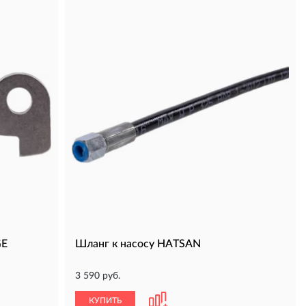
GE
Шланг к насосу HATSAN
3 590 руб.
КУПИТЬ