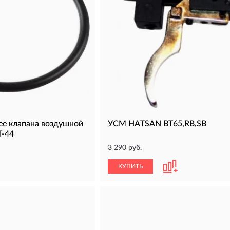
ее клапана воздушной
УСМ HATSAN BT65,RB,SB
T-44
3 290 руб.
КУПИТЬ