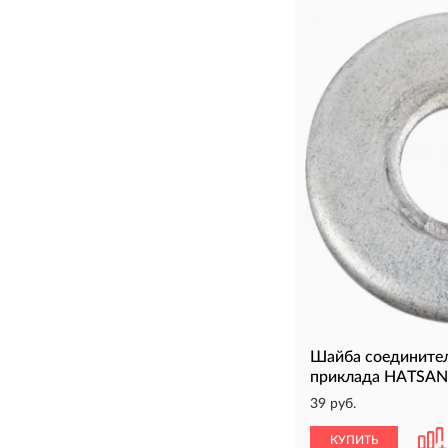
Шайба соедините
приклада HATSA
39 руб.
КУПИТЬ